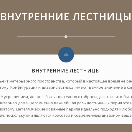
ВНУТРЕННИЕ ЛЕСТНИЦЫ
ВНУТРЕННИЕ ЛЕСТНИЦЫ
ект интерьерного пространства, который в настоящее время не ра
ругому. Конфигурация и дизайн лестницы имеют важное значение в с
ё украшением, должны быть тщательно отобраны, для того что-бы пре
интерьер дома. Несомненно важнейшая роль лестничных перил это не
поэтому, металлические кованные перила идеально подходят к любо
л, поскольку они являются красотой и современным дизайном ваше