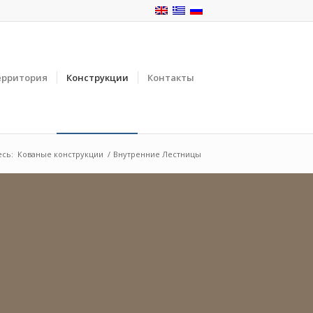
ерритория
Конструкции
Контакты
есь:
Кованые конструкции
/
Внутренние Лестницы