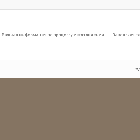
Важная информация по процессу изготовления
Заводская т
Вы зд